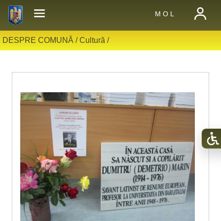
M O L
DESPRE COMUNĂ /
Cultură
/