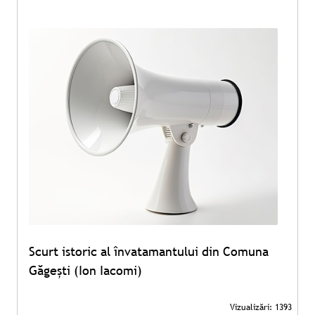
Scurt istoric al învatamantului din Comuna
Găgești (Ion Iacomi)