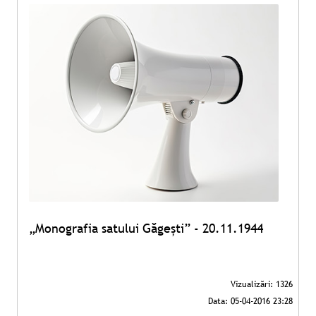
„Monografia satului Găgești” - 20.11.1944