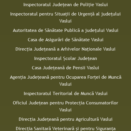
Inspectoratul Judeţean de Poliţie Vaslui
Inspectoratul pentru Situaţii de Urgenţă al judeţului
Vaslui
Autoritatea de Sănătate Publică a judeţului Vaslui
Casa de Asigurări de Sănătate Vaslui
Direcţia Judeţeană a Arhivelor Naţionale Vaslui
Inspectoratul Şcolar Judeţean
Casa Judeţeană de Pensii Vaslui
Agenţia Judeţeană pentru Ocuparea Forţei de Muncă
Vaslui
Inspectoratul Teritorial de Muncă Vaslui
Oficiul Judeţean pentru Protecţia Consumatorilor
Vaslui
Direcţia Județeană pentru Agricultură Vaslui
Direcţia Sanitară Veterinară şi pentru Siguranţa