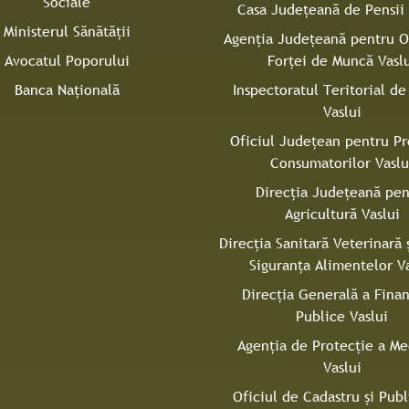
Sociale
Casa Judeţeană de Pensii 
Ministerul Sănătății
Agenţia Judeţeană pentru 
Avocatul Poporului
Forţei de Muncă Vasl
Banca Națională
Inspectoratul Teritorial d
Vaslui
Oficiul Judeţean pentru Pr
Consumatorilor Vaslu
Direcţia Județeană pen
Agricultură Vaslui
Direcţia Sanitară Veterinară 
Siguranţa Alimentelor Va
Direcţia Generală a Finan
Publice Vaslui
Agenţia de Protecţie a Me
Vaslui
Oficiul de Cadastru și Publ