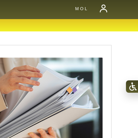
M O L