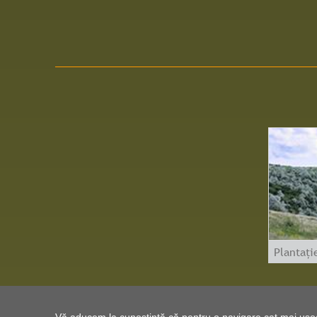
Plantați