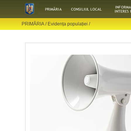
INFORMA
PRIMĂRIA
CONSILIUL LOCAL
INTERES 
PRIMĂRIA /
Evidența populației
/