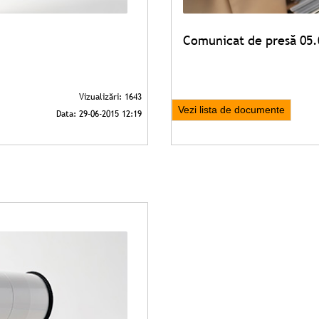
Comunicat de presă 05.
Vezi lista de documente