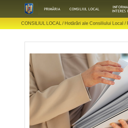
INFORMA
PRIMĂRIA
CONSILIUL LOCAL
INTERES 
CONSILIUL LOCAL /
Hotărâri ale Consiliului Local
/