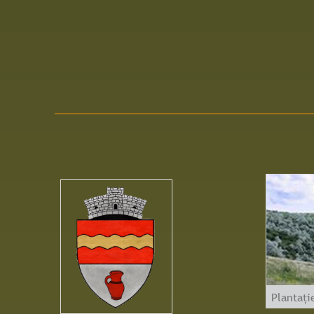
Plantați