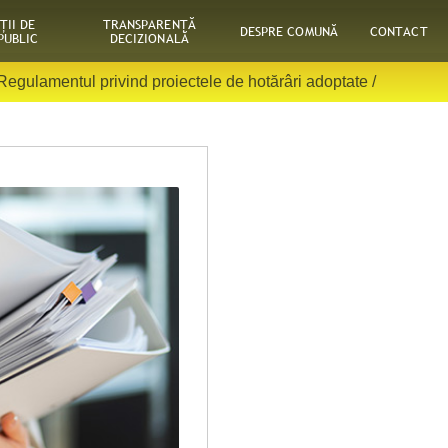
ŢII DE
TRANSPARENȚĂ
DESPRE COMUNĂ
CONTACT
PUBLIC
DECIZIONALĂ
Regulamentul privind proiectele de hotărâri adoptate
/