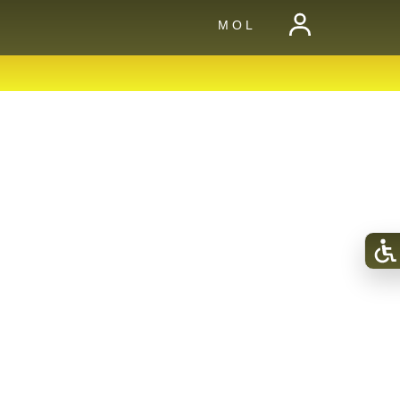
M O L