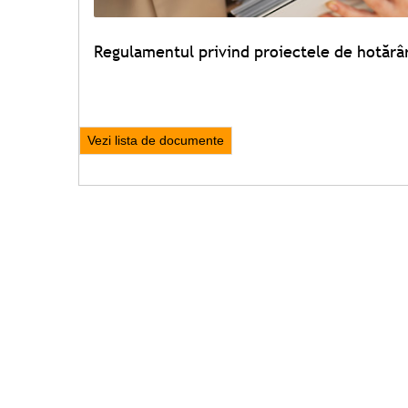
Regulamentul privind proiectele de hotărâ
Vezi lista de documente