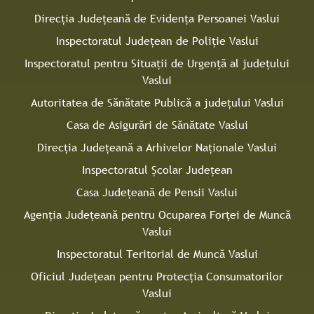
Direcţia Judeţeană de Evidenţa Persoanei Vaslui
Inspectoratul Judeţean de Poliţie Vaslui
Inspectoratul pentru Situaţii de Urgenţă al judeţului
Vaslui
Autoritatea de Sănătate Publică a judeţului Vaslui
Casa de Asigurări de Sănătate Vaslui
Direcţia Judeţeană a Arhivelor Naţionale Vaslui
Inspectoratul Şcolar Judeţean
Casa Judeţeană de Pensii Vaslui
Agenţia Judeţeană pentru Ocuparea Forţei de Muncă
Vaslui
Inspectoratul Teritorial de Muncă Vaslui
Oficiul Judeţean pentru Protecţia Consumatorilor
Vaslui