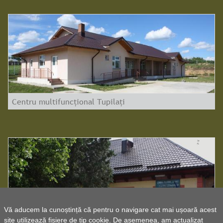
Centru multifuncțional Tupilați
Vă aducem la cunoștință că pentru o navigare cat mai ușoară acest
site utilizează fișiere de tip cookie. De asemenea, am actualizat