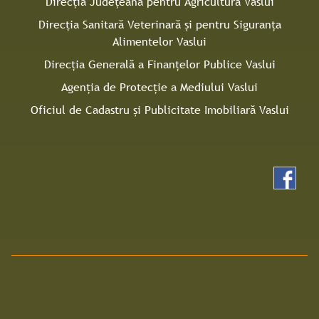
Direcţia Județeană pentru Agricultură Vaslui
Direcţia Sanitară Veterinară şi pentru Siguranţa
Alimentelor Vaslui
Direcţia Generală a Finanţelor Publice Vaslui
Agenţia de Protecţie a Mediului Vaslui
Oficiul de Cadastru și Publicitate Imobiliară Vaslui