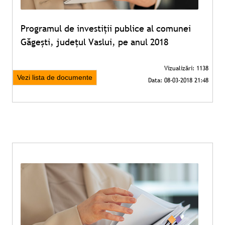
Programul de investiții publice al comunei
Găgești, județul Vaslui, pe anul 2018
Vezi lista de documente