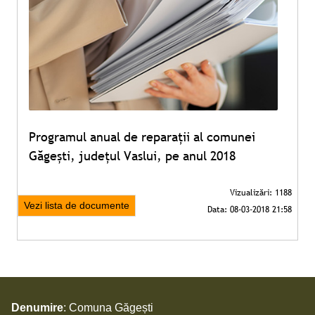
Programul anual de reparații al comunei
Găgești, județul Vaslui, pe anul 2018
Vezi lista de documente
Denumire
: Comuna Găgești