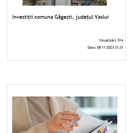
Investiții comuna Găgești, județul Vaslui