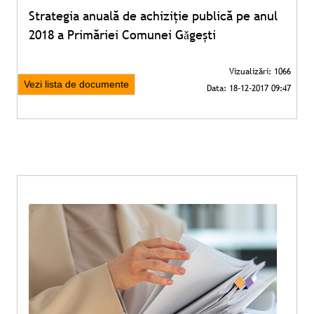
Strategia anuală de achiziţie publică pe anul
2018 a Primăriei Comunei Gǎgești
Vezi lista de documente