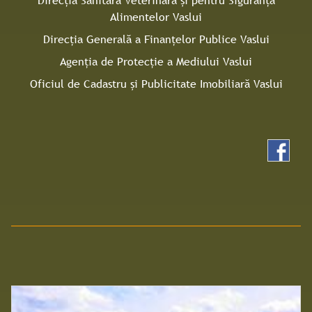
Direcţia Sanitară Veterinară şi pentru Siguranţa
Alimentelor Vaslui
Direcţia Generală a Finanţelor Publice Vaslui
Agenţia de Protecţie a Mediului Vaslui
Oficiul de Cadastru și Publicitate Imobiliară Vaslui