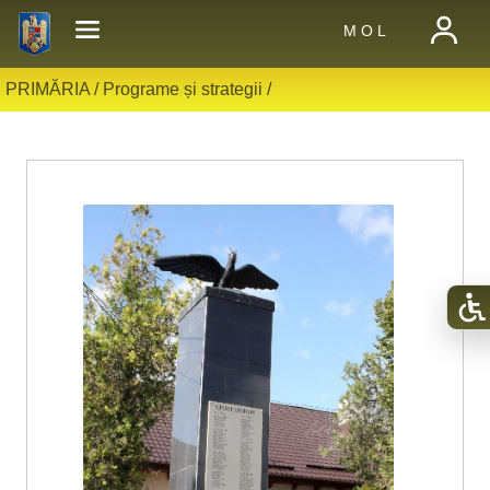
M O L
PRIMĂRIA /
Programe și strategii
/