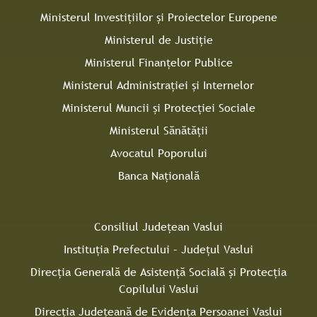
Ministerul Investițiilor și Proiectelor Europene
Ministerul de Justiție
Ministerul Finanțelor Publice
Ministerul Administrației și Internelor
Ministerul Muncii și Protecției Sociale
Ministerul Sănătății
Avocatul Poporului
Banca Națională
Consiliul Judeţean Vaslui
Instituţia Prefectului – Judeţul Vaslui
Direcţia Generală de Asistenţă Socială şi Protecţia
Copilului Vaslui
Direcţia Judeţeană de Evidenţa Persoanei Vaslui