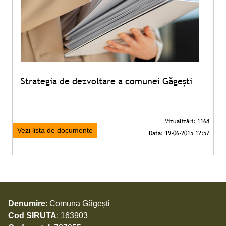
Strategia de dezvoltare a comunei Găgești
Vezi lista de documente
Denumire
: Comuna Găgești
Cod SIRUTA
: 163903