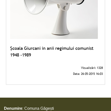
Şcoala Giurcani in anii regimului comunist
1948 -1989
Denumire
: Comuna Găgești