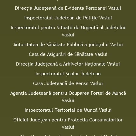
Direcţia Judeţeană de Evidenţa Persoanei Vaslui
Inspectoratul Judeţean de Poliţie Vaslui
Inspectoratul pentru Situaţii de Urgenţă al judeţului
Vaslui
Autoritatea de Sănătate Publică a judeţului Vaslui
Casa de Asigurări de Sănătate Vaslui
Direcţia Judeţeană a Arhivelor Naţionale Vaslui
Inspectoratul Şcolar Judeţean
Casa Judeţeană de Pensii Vaslui
Agenţia Judeţeană pentru Ocuparea Forţei de Muncă
Vaslui
Inspectoratul Teritorial de Muncă Vaslui
Oficiul Judeţean pentru Protecţia Consumatorilor
Vaslui