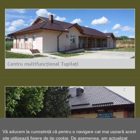
Centru multifuncțional Tupilați
Vă aducem la cunoștință că pentru o navigare cat mai ușoară acest
site utilizează fișiere de tip cookie. De asemenea, am actualizat