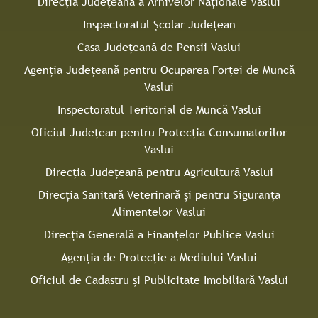
Direcţia Judeţeană a Arhivelor Naţionale Vaslui
Inspectoratul Şcolar Judeţean
Casa Judeţeană de Pensii Vaslui
Agenţia Judeţeană pentru Ocuparea Forţei de Muncă
Vaslui
Inspectoratul Teritorial de Muncă Vaslui
Oficiul Judeţean pentru Protecţia Consumatorilor
Vaslui
Direcţia Județeană pentru Agricultură Vaslui
Direcţia Sanitară Veterinară şi pentru Siguranţa
Alimentelor Vaslui
Direcţia Generală a Finanţelor Publice Vaslui
Agenţia de Protecţie a Mediului Vaslui
Oficiul de Cadastru și Publicitate Imobiliară Vaslui