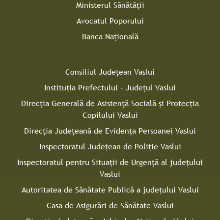
Ministerul Sănătății
Avocatul Poporului
Banca Națională
Consiliul Judeţean Vaslui
Instituţia Prefectului – Judeţul Vaslui
Direcţia Generală de Asistenţă Socială şi Protecţia
Copilului Vaslui
Direcţia Judeţeană de Evidenţa Persoanei Vaslui
Inspectoratul Judeţean de Poliţie Vaslui
Inspectoratul pentru Situaţii de Urgenţă al judeţului
Vaslui
Autoritatea de Sănătate Publică a judeţului Vaslui
Casa de Asigurări de Sănătate Vaslui