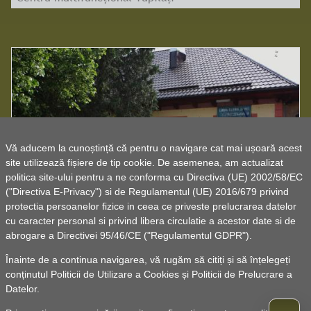
Vă aducem la cunoștință că pentru o navigare cat mai ușoară acest
site utilizează fișiere de tip cookie. De asemenea, am actualizat
Căminul cultural Găgești
politica site-ului pentru a ne conforma cu Directiva (UE) 2002/58/EC
("Directiva E-Privacy") si de Regulamentul (UE) 2016/679 privind
protectia persoanelor fizice in ceea ce priveste prelucrarea datelor
cu caracter personal si privind libera circulatie a acestor date si de
abrogare a Directivei 95/46/CE ("Regulamentul GDPR").
Înainte de a continua navigarea, vă rugăm să citiți și să înțelegeți
conținutul
Politicii de Utilizare a Cookies
și
Politicii de Prelucrare a
Datelor
.