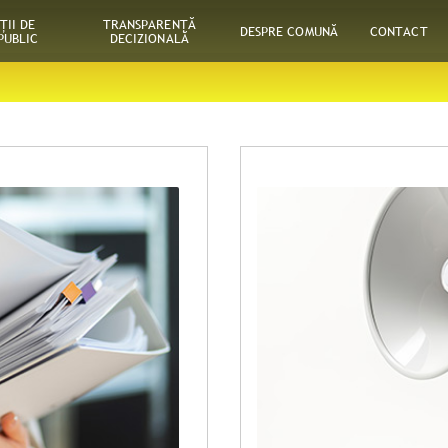
ŢII DE
TRANSPARENȚĂ
DESPRE COMUNĂ
CONTACT
PUBLIC
DECIZIONALĂ