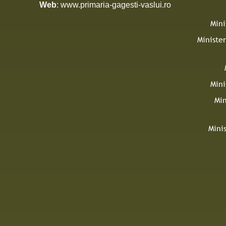
Web
: www.primaria-gagesti-vaslui.ro
Mini
Minister
Mini
Min
Mini