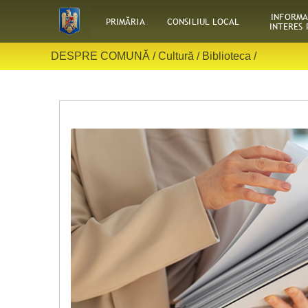
INFORMA
PRIMĂRIA
CONSILIUL LOCAL
INTERES 
DESPRE COMUNĂ /
Cultură
/
Biblioteca
/