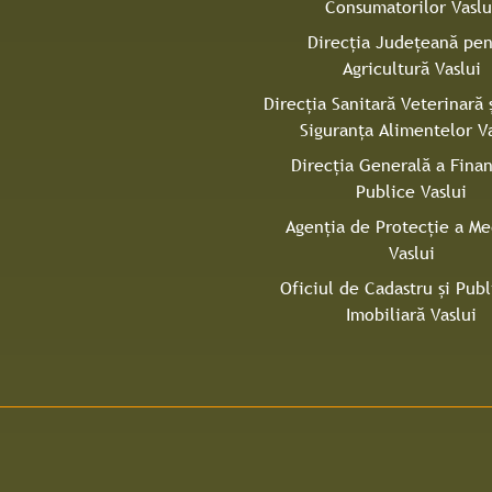
Consumatorilor Vaslu
Direcţia Județeană pen
Agricultură Vaslui
Direcţia Sanitară Veterinară 
Siguranţa Alimentelor Va
Direcţia Generală a Finan
Publice Vaslui
Agenţia de Protecţie a Me
Vaslui
Oficiul de Cadastru și Publ
Imobiliară Vaslui