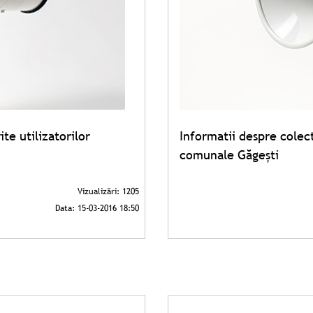
te utilizatorilor
Informatii despre colect
comunale Găgeşti