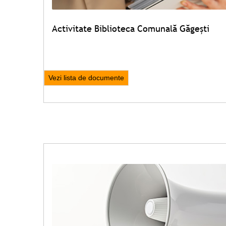
Activitate Biblioteca Comunală Găgești
Vezi lista de documente