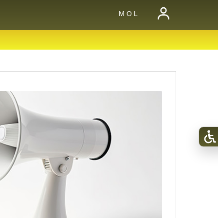
M O L