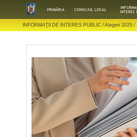
INFORMA
PRIMĂRIA
CONSILIUL LOCAL
INTERES 
INFORMAŢII DE INTERES PUBLIC /
Alegeri 2025
/