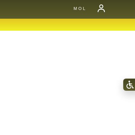
M O L