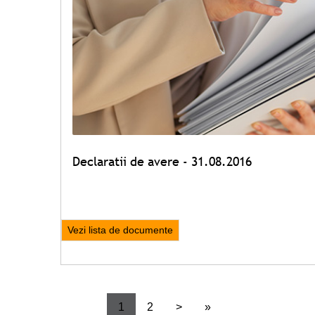
Declaratii de avere - 31.08.2016
Vezi lista de documente
1
2
>
»