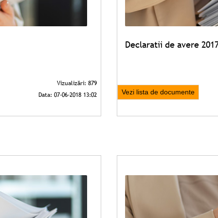
Declaratii de avere 201
Vezi lista de documente