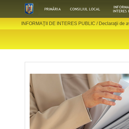
INFORMA
PRIMĂRIA
CONSILIUL LOCAL
INTERES 
INFORMAŢII DE INTERES PUBLIC /
Declaraţii de 