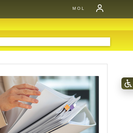
M O L