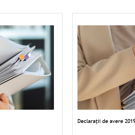
Declarații de avere 201