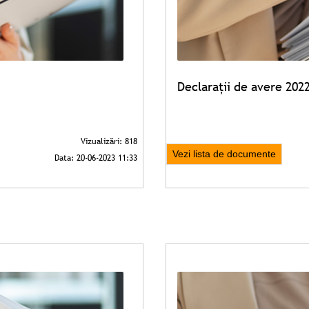
Declarații de avere 202
Vezi lista de documente