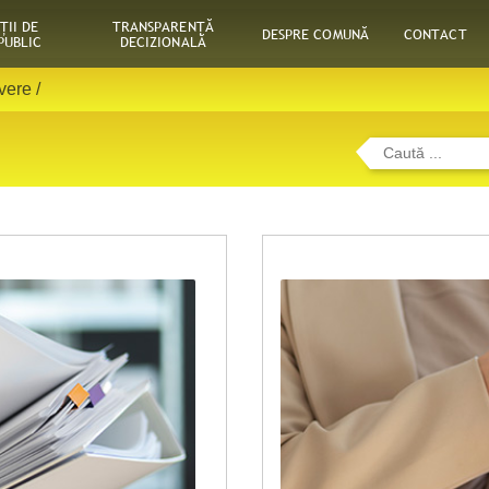
ŢII DE
TRANSPARENȚĂ
DESPRE COMUNĂ
CONTACT
PUBLIC
DECIZIONALĂ
avere
/