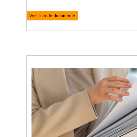
Vezi lista de documente