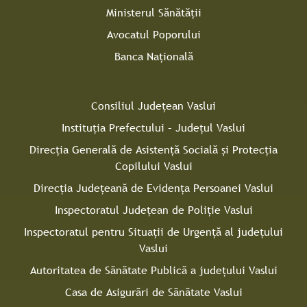
Ministerul Sănătății
Avocatul Poporului
Banca Națională
Consiliul Judeţean Vaslui
Instituţia Prefectului – Judeţul Vaslui
Direcţia Generală de Asistenţă Socială şi Protecţia
Copilului Vaslui
Direcţia Judeţeană de Evidenţa Persoanei Vaslui
Inspectoratul Judeţean de Poliţie Vaslui
Inspectoratul pentru Situaţii de Urgenţă al judeţului
Vaslui
Autoritatea de Sănătate Publică a judeţului Vaslui
Casa de Asigurări de Sănătate Vaslui