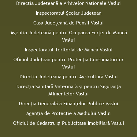
Direcţia Judeţeană a Arhivelor Naţionale Vaslui
Inspectoratul Şcolar Judeţean
Casa Judeţeană de Pensii Vaslui
Agenţia Judeţeană pentru Ocuparea Forţei de Muncă
Vaslui
Inspectoratul Teritorial de Muncă Vaslui
Oficiul Judeţean pentru Protecţia Consumatorilor
Vaslui
Direcţia Județeană pentru Agricultură Vaslui
Direcţia Sanitară Veterinară şi pentru Siguranţa
Alimentelor Vaslui
Direcţia Generală a Finanţelor Publice Vaslui
Agenţia de Protecţie a Mediului Vaslui
Oficiul de Cadastru și Publicitate Imobiliară Vaslui