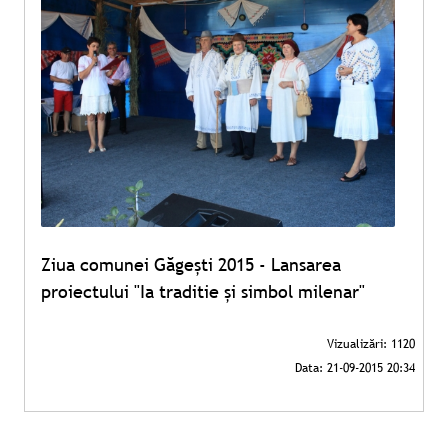
Ziua comunei Găgeşti 2015 - Lansarea
proiectului "Ia traditie şi simbol milenar"