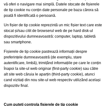
vă oferi o navigare mai simplă. Datele stocate de fișierele
de tip cookie nu conțin date personale pe baza cărora să
poată fi identificată o persoană.
Un fișier de tip cookie reprezintă un mic fișier text care este
stocat și/sau citit de browserul web de pe hard disk-ul
dispozitivului dumneavoastră: computer, laptop, tabletă
sau smartphone.
Fișierele de tip cookie pastrează informații despre
preferințele dumneavoastră (de exemplu, stare
autentificare, limbă), trimițând informațiile pe care le conțin
înapoi la site-ul web originar (first-party cookie) sau către
alt site web căruia le aparțin (third-party cookie), atunci
cand vizitați din nou site-ul web respectiv utilizând același
dispozitiv final.
Cum puteti controla fisierele de tip cookie