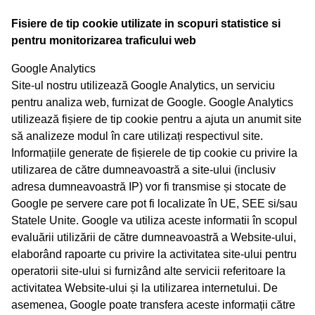
Fisiere de tip cookie utilizate in scopuri statistice si
pentru monitorizarea traficului web
Google Analytics
Site-ul nostru utilizează Google Analytics, un serviciu
pentru analiza web, furnizat de Google. Google Analytics
utilizează fișiere de tip cookie pentru a ajuta un anumit site
să analizeze modul în care utilizați respectivul site.
Informațiile generate de fișierele de tip cookie cu privire la
utilizarea de către dumneavoastră a site-ului (inclusiv
adresa dumneavoastră IP) vor fi transmise și stocate de
Google pe servere care pot fi localizate în UE, SEE si/sau
Statele Unite. Google va utiliza aceste informatii în scopul
evaluării utilizării de către dumneavoastră a Website-ului,
elaborând rapoarte cu privire la activitatea site-ului pentru
operatorii site-ului si furnizând alte servicii referitoare la
activitatea Website-ului și la utilizarea internetului. De
asemenea, Google poate transfera aceste informații către