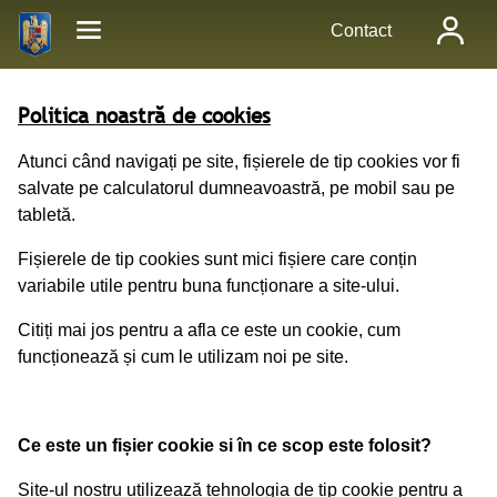
Contact
Politica noastră de cookies
Atunci când navigați pe site, fișierele de tip cookies vor fi
salvate pe calculatorul dumneavoastră, pe mobil sau pe
tabletă.
Fișierele de tip cookies sunt mici fișiere care conțin
variabile utile pentru buna funcționare a site-ului.
Citiți mai jos pentru a afla ce este un cookie, cum
funcționează și cum le utilizam noi pe site.
Ce este un fișier cookie si în ce scop este folosit?
Site-ul nostru utilizează tehnologia de tip cookie pentru a