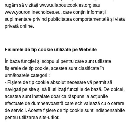
rugăm să vizitați www.allaboutcookies.org sau
www.youronlinechoices.eu, care conțin informații
suplimentare privind publicitatea comportamentală și viața
privată online.
Fisierele de tip cookie utilizate pe Website
În baza funcției și scopului pentru care sunt utilizate
fișierele de tip cookie, acestea sunt clasificate în
următoarele categorii:
- Fișiere de tip cookie absolut necesare vă permit să
navigati pe site și să îi utilizați funcțiile de bază. De obicei,
acestea sunt instalate doar ca răspuns la acțiunile
efectuate de dumneavoastră care echivalează cu o cerere
de servicii. Aceste fișiere de tip cookie sunt indispensabile
pentru utilizarea site-urilor.