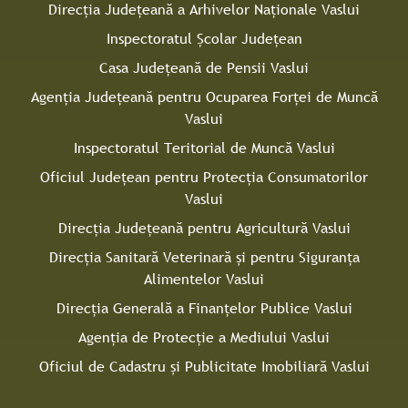
Direcţia Judeţeană a Arhivelor Naţionale Vaslui
Inspectoratul Şcolar Judeţean
Casa Judeţeană de Pensii Vaslui
Agenţia Judeţeană pentru Ocuparea Forţei de Muncă
Vaslui
Inspectoratul Teritorial de Muncă Vaslui
Oficiul Judeţean pentru Protecţia Consumatorilor
Vaslui
Direcţia Județeană pentru Agricultură Vaslui
Direcţia Sanitară Veterinară şi pentru Siguranţa
Alimentelor Vaslui
Direcţia Generală a Finanţelor Publice Vaslui
Agenţia de Protecţie a Mediului Vaslui
Oficiul de Cadastru și Publicitate Imobiliară Vaslui