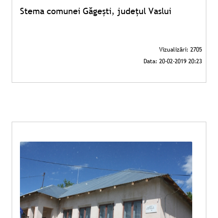
Stema comunei Găgești, județul Vaslui