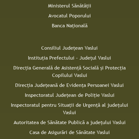
Ministerul Sănătății
Avocatul Poporului
Banca Națională
Consiliul Judeţean Vaslui
Instituţia Prefectului – Judeţul Vaslui
Direcţia Generală de Asistenţă Socială şi Protecţia
Copilului Vaslui
Direcţia Judeţeană de Evidenţa Persoanei Vaslui
Inspectoratul Judeţean de Poliţie Vaslui
Inspectoratul pentru Situaţii de Urgenţă al judeţului
Vaslui
Autoritatea de Sănătate Publică a judeţului Vaslui
Casa de Asigurări de Sănătate Vaslui