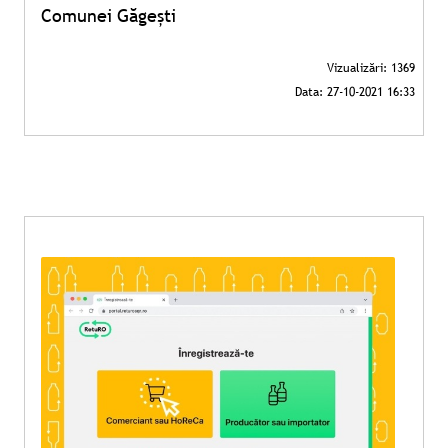
Comunei Găgești