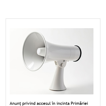
Anunț privind accesul în incinta Primăriei