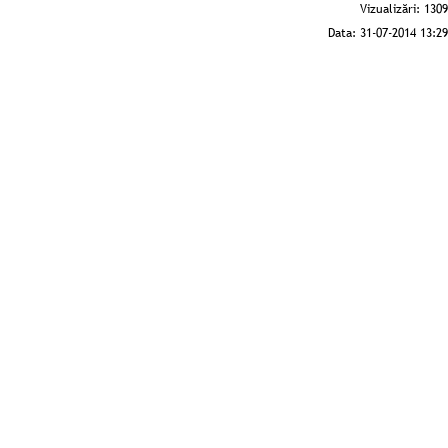
Vizualizări:
1309
Data:
31-07-2014 13:29